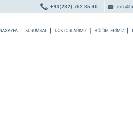
+90(232) 752 35 40
info@
NASAYFA
KURUMSAL
DOKTORLARIMIZ
BÖLÜMLERİMİZ