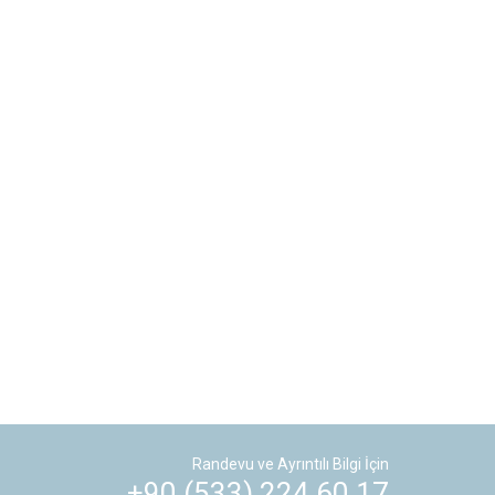
Randevu ve Ayrıntılı Bilgi İçin
+90 (533) 224 60 17