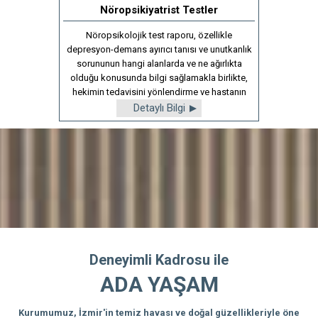
Nöropsikiyatrist Testler
Nöropsikolojik test raporu, özellikle
depresyon-demans ayırıcı tanısı ve unutkanlık
sorununun hangi alanlarda ve ne ağırlıkta
olduğu konusunda bilgi sağlamakla birlikte,
hekimin tedavisini yönlendirme ve hastanın
takip süreci konusunda önemli katkılar
Detaylı Bilgi
sağlamaktadır.
Deneyimli Kadrosu ile
ADA YAŞAM
Kurumumuz, İzmir'in temiz havası ve doğal güzellikleriyle öne