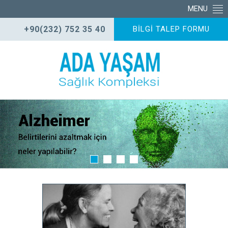
MENU
+90(232) 752 35 40
BİLGİ TALEP FORMU