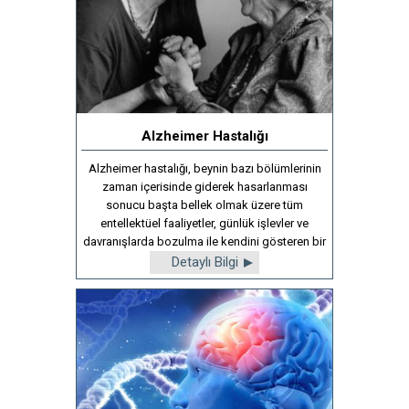
Alzheimer Hastalığı
Alzheimer hastalığı, beynin bazı bölümlerinin
zaman içerisinde giderek hasarlanması
sonucu başta bellek olmak üzere tüm
entellektüel faaliyetler, günlük işlevler ve
davranışlarda bozulma ile kendini gösteren bir
hastalıktır.
Detaylı Bilgi