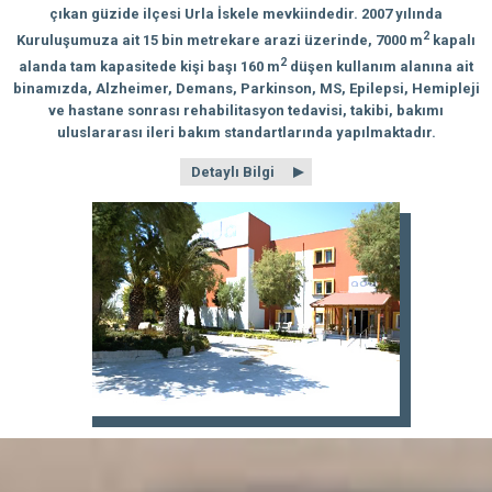
çıkan güzide ilçesi Urla İskele mevkiindedir. 2007 yılında
2
Kuruluşumuza ait 15 bin metrekare arazi üzerinde, 7000 m
kapalı
2
alanda tam kapasitede kişi başı 160 m
düşen kullanım alanına ait
binamızda, Alzheimer, Demans, Parkinson, MS, Epilepsi, Hemipleji
ve hastane sonrası rehabilitasyon tedavisi, takibi, bakımı
uluslararası ileri bakım standartlarında yapılmaktadır.
Detaylı Bilgi