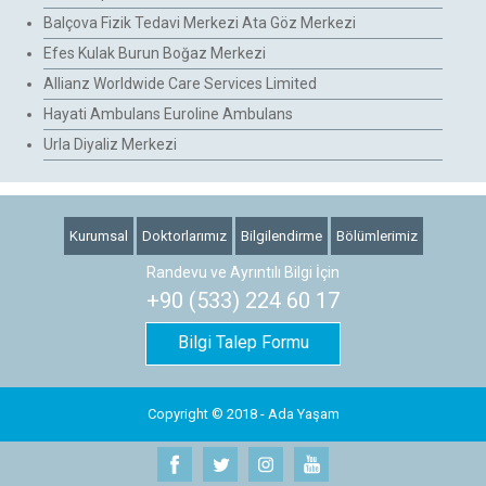
Balçova Fizik Tedavi Merkezi Ata Göz Merkezi
Efes Kulak Burun Boğaz Merkezi
Allianz Worldwide Care Services Limited
Hayati Ambulans Euroline Ambulans
Urla Diyaliz Merkezi
Kurumsal
Doktorlarımız
Bilgilendirme
Bölümlerimiz
Randevu ve Ayrıntılı Bilgi İçin
+90 (533) 224 60 17
Bilgi Talep Formu
Copyright © 2018 - Ada Yaşam