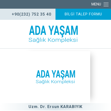
MENU
+90(232) 752 35 40
BİLGİ TALEP FORMU
Uzm. Dr. Ersun KARABIYIK