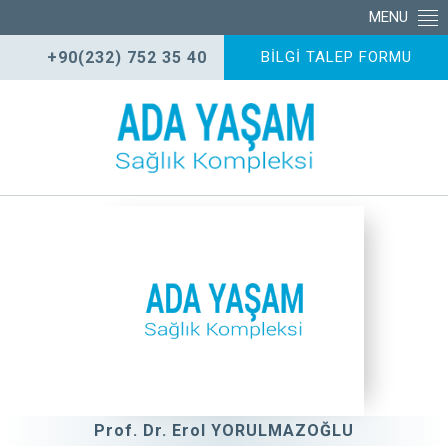
MENU
+90(232) 752 35 40
BİLGİ TALEP FORMU
Prof. Dr. Erol YORULMAZOĞLU